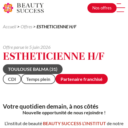
Nos offres
Accueil
>
Offres
>
ESTHETICIENNE H/F
Offre parue le
5 juin 2026
ESTHETICIENNE H/F
TOULOUSE BALMA (31)
CDI
Temps plein
Partenaire franchisé
Votre quotidien demain, à nos côtés
Nouvelle opportunité de nous rejoindre !
L’institut de beauté
BEAUTY SUCCESS L’INSTITUT
de notre