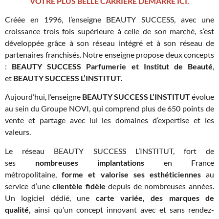
VOTRE PLUS BELLE CARRIERE DEMARRE ICI.
Créée en 1996, l’enseigne BEAUTY SUCCESS, avec une
croissance trois fois supérieure à celle de son marché, s’est
développée grâce à son réseau intégré et à son réseau de
partenaires franchisés. Notre enseigne propose deux concepts
:
BEAUTY SUCCESS Parfumerie et Institut de Beauté
,
et
BEAUTY SUCCESS L’INSTITUT.
Aujourd’hui, l’enseigne
BEAUTY SUCCESS L’INSTITUT
évolue
au sein du Groupe NOVI, qui comprend plus de 650 points de
vente et partage avec lui les domaines d’expertise et les
valeurs.
Le réseau BEAUTY SUCCESS L’INSTITUT, fort de
ses
nombreuses implantations
en France
métropolitaine,
forme et valorise ses esthéticiennes
au
service d’une
clientèle fidèle
depuis de nombreuses années.
Un logiciel dédié, une
carte variée, des marques de
qualité,
ainsi qu’un concept innovant avec et sans rendez-