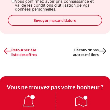
Vous confirmez avoir pris connaissance et
validé les
conditions d'utilisation de vos
données personnelles.
Envoyer ma candidature
Retourner à la
Découvrir nos
liste des offres
autres métiers
Vous ne trouvez pas votre bonheur ?