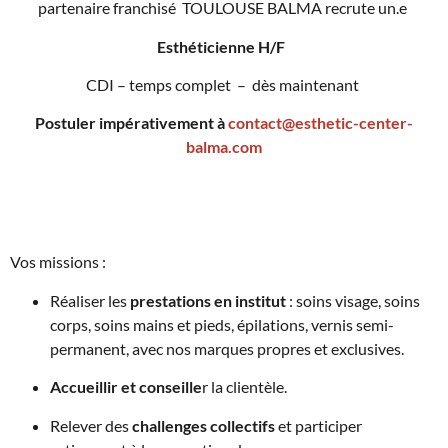
partenaire franchisé TOULOUSE BALMA recrute un.e
Esthéticienne H/F
CDI – temps complet –
dès maintenant
Postuler impérativement à
contact@esthetic-center-
balma.com
Vos missions :
Réaliser les
prestations en institut
: soins visage, soins
corps, soins mains et pieds, épilations, vernis semi-
permanent, avec nos marques propres et exclusives.
Accueillir et conseille
r la clientèle.
Relever des
challenges collectifs
et participer