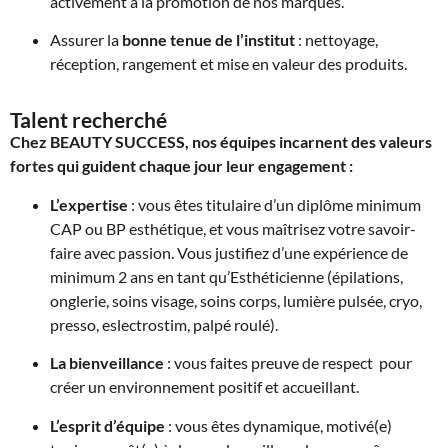
activement à la promotion de nos marques.
Assurer la
bonne tenue de l’institut
: nettoyage,
réception, rangement et mise en valeur des produits.
Talent recherché
Chez BEAUTY SUCCESS, nos équipes incarnent des valeurs
fortes qui guident chaque jour leur engagement :
L’expertise
: vous êtes titulaire d’un diplôme minimum
CAP ou BP esthétique, et vous maîtrisez votre savoir-
faire avec passion. Vous justifiez d’une expérience de
minimum 2 ans en tant qu’Esthéticienne (épilations,
onglerie, soins visage, soins corps, lumière pulsée, cryo,
presso, eslectrostim, palpé roulé).
La bienveillance
: vous faites preuve de respect pour
créer un environnement positif et accueillant.
L’esprit d’équipe
: vous êtes dynamique, motivé(e)