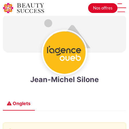
Nos offres
Jean-Michel Silone
Onglets